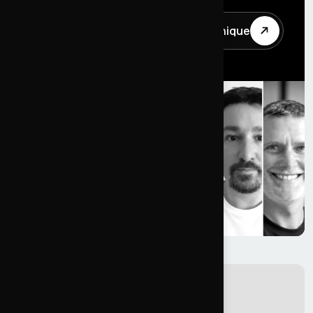
Échanger avec le directeur technique